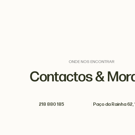
ONDE NOS ENCONTRAR
Contactos & Mor
218 880 185
Paço da Rainha 62, 