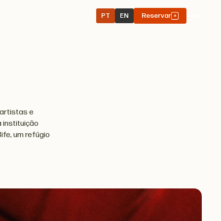
PT
EN
Reservar
 artistas e
 instituição
ife, um refúgio