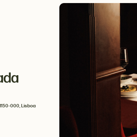
ada
1150-000, Lisboa