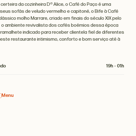
 certeira da cozinheira Dª Alice, o Café do Paço é uma
s seus sofás de veludo vermelho e capitoné, o Bife à Café
clássico molho Marrare, criado em finais do século XIX pelo
 o ambiente revivalista dos cafés boémios dessa época
malhete indicado para receber clientela fiel de diferentes
este restaurante intimismo, conforto e bom serviço até à
ado
19h - 01h
Menu